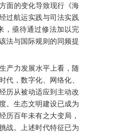
方面的变化导致现行《海
经
过航运实践与司法实践
来，亟待通过修法加以完
该法与国际规则的同频提
生产力发展水平上看，随
”时代，数字化、网络化、
经历从被动适应到主动改
度。生态文明建设已成为
经历百年未有之大变局，
挑战。上述时代特征已为