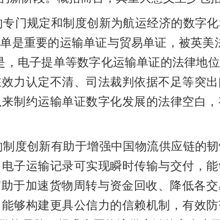
的专门规定和制度创新为航运经济的数字化
提单是重要的运输单证与贸易单证，被英美
是，电子提单等数字化运输单证的法律地
在效力认定不清、司法裁判依据不足等突出
以来制约运输单证数字化发展的法律空白，
的制度创新有助于增强中国物流供应链的韧
。电子运输记录可实现瞬时传输与交付，能
有助于加速货物周转与资金回收、降低各
，能够构建更具公信力的信赖机制，有效防