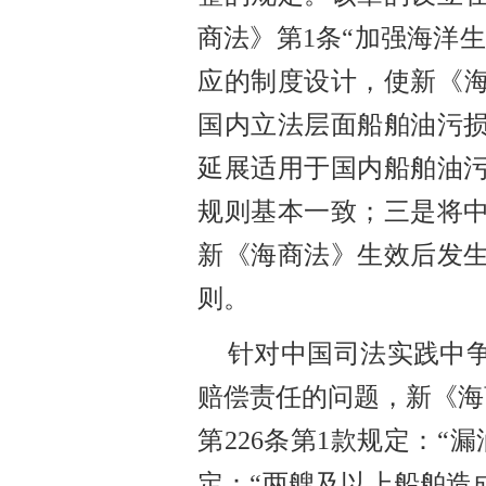
商法》第1条“加强海洋
应的制度设计，使新《海
国内立法层
面船舶油污
延展适用于国内船舶油
规则基本一致；三是将
新《海商法》生效后发
则。
针对中国司法实践中
赔偿责任的问题，新《海
第
226条第1款规定：“
定：“两艘及以上船舶造