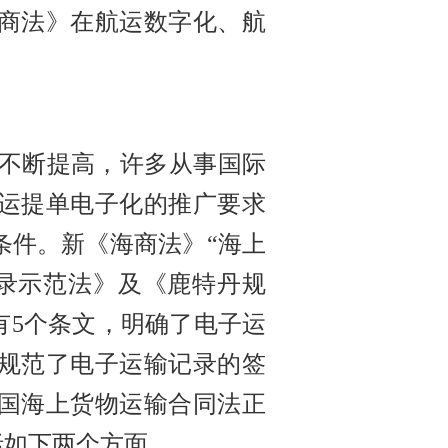
商法》在航运数字化、航
不断提高，许多从事国际
运提单电子化的推广要求
条件。新《海商法》
“海上
录示范法》
及《鹿特丹规
有
5个条文，明确了电子运
规范了电子运输记录的签
国海上货物运输合同法正
括如下两个方面。