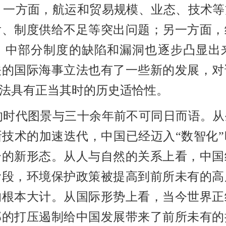
，一方面，航运和贸易规模、业态、技术等
后、制度供给不足等突出问题；另一方面，
》中部分制度的缺陷和漏洞也逐步凸显出
关的国际海事立法也有了一些新的发展，对
法具有正当其时的历史适恰性。
的时代图景与三十余年前不可同日而语。从
新技术的加速迭代，中国已经迈入
“数智化
合的新形态。从人与自然的关系上看，中国
阶段，环境保护政策被提高到前所未有的高
的根本大计。从国际形势上看，当今世界正
部的打压遏制给中国发展带来了前所未有的