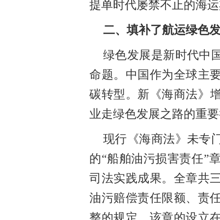
提单时代屡禁不止的海运
二
、
填补了航运绿色
绿色发展是新时代中
命题。中国作为全球主
碳转型。
新《海商法》
业
走绿色发展之路的重要
现行《海商法》未专
的
“船舶油污损害责任”
司法实践成果。全章共
油污赔偿责任限额、责
整的规定。该章的设立