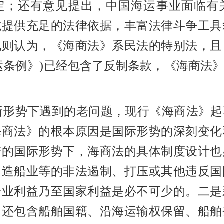
定；还有意见提出，中国海运事业面临有
施提供充足的法律依据，丰富法律斗争工具
见则认为，《
海商法》系民法的特别法，且
运条例》)已经包含了反制条款，《海商法
新形势下遇到的老问题，现行《海商法》起
海商法》的根本原因是国际形势的深刻变化
变的国际形势下，海商法的具体制度设计也
、造船业等的非法遏制、打压或其他违反国
企业利益乃至国家利益是必不可少的。二是
中还包含船舶国籍、沿海运输权保留、船舶