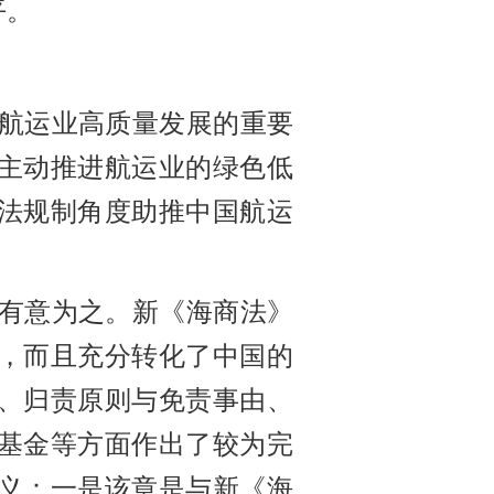
平。
航运业高质量发展的重要
主动推进航运业的绿色低
私法规制角度助推中国航运
有意为之。新《海商法》
约，而且充分转化了中国的
体、归责原则与免责事由、
基金等方面作出了较为完
义：一是该章是与新《海