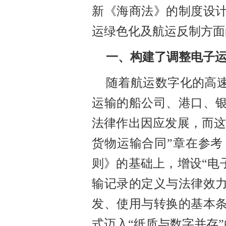
新《海商法》的制度设
运绿色化及航运反制方面
一
、
构建了调整电子
随着航运数字化的高
运输的船公司、港口、
法律作出因应发展，而
货物运输合同”章在参考
则》的基础上，增设
“电
输记录的定义与法律效
发、使用与转换的基本
式迈入“纸质与数字并存