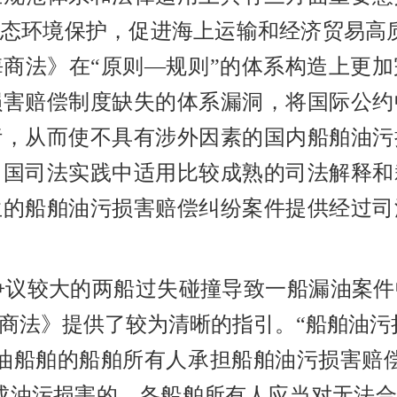
生态环境保护，促进海上运输和经济贸易高
商法》在“原则—规则”的体系构造上更
损害赔偿制度缺失的体系漏洞，将国际公约
污，从而使不具有涉外因素的国内船舶油污
中国司法实践中适用比较成熟的司法解释和
生的船舶油污损害赔偿纠纷案件提供经过司
争议较大的两船过失碰撞导致一船漏油案件
商法》提供了较为清晰的指引。
“船舶油污
漏油船舶的船舶所有人承担船舶油污损害赔偿
成油污损害的，各船舶所有人应当对无法