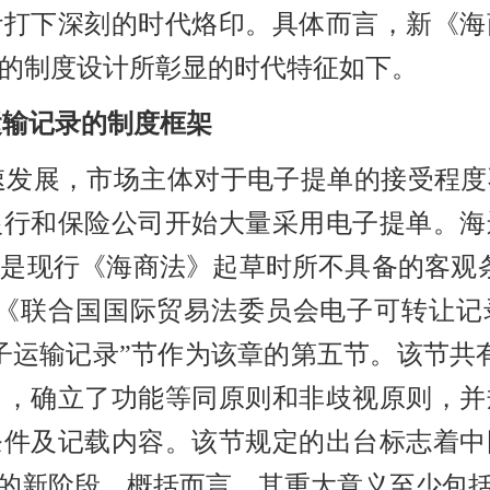
计打下深刻的时代烙印。具体而言，新《海
的制度设计所彰显的时代特征如下。
运输记录的制度框架
速发展，市场主体对于电子提单的接受程度
银行和保险公司开始大量采用电子提单。海
这是现行《海商法》起草时所不具备的客观
《联合国国际贸易法委员会电子可转让记
子运输记录”节作为该章的第五节。该节共
力，确立了功能等同原则和非歧视原则，并
条件及记载内容。该节规定的出台标志着中
”的新阶段。概括而言，其重大意义至少包