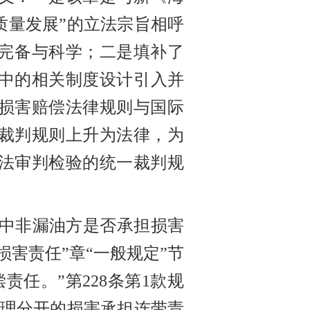
质量发展”的立法宗旨相呼
加完备与科学；二是填补了
中的相关制度设计引入并
损害赔偿法律规则与国际
裁判规则上升为法律，为
法审判检验的统一裁判规
中非漏油方是否承担损害
损害责任”章“一般规定”节
责任。”第228条第1款规
合理分开的损害承担连带责