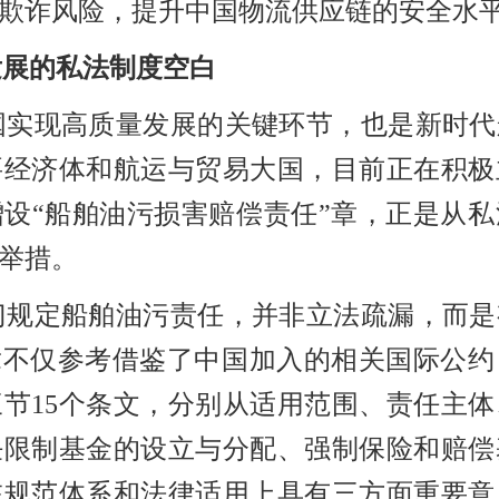
欺诈风险，提升中国物流供应链的安全水
发展的私法制度空白
国实现高质量发展的关键环节，也是新时代
要经济体和航运与贸易大国，目前正在积极
增设
“船舶油污损害赔偿责任”章，正是从
举措。
门规定船舶油污责任，并非立法疏漏，而是
章不仅参考借鉴了中国加入的相关国际公
三节
15个条文，分别从适用范围、责任主
任限制基金的设立与分配、强制保险和赔偿
在规范体系和法律适用上具有三方面重要意