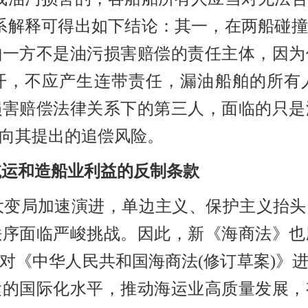
系解释可得出如下结论：其一，在两船碰
舶一方不是油污损害赔偿的责任主体，因为
开，不应产生连带责任，漏油船舶的所有
损害赔偿法律关系下的第三人，面临的只是
向其提出的追偿风险。
航运和造船业利益的反制条款
大变局加速演进，单边主义、保护主义抬头
秩序面临严峻挑战。因此，新《海商法》也
对《中华人民共和国海商法
(修订草案)》
运的国际化水平，推动海运业高质量发展，