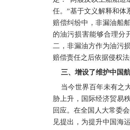
任。”基于文义解释和体
赔偿纠纷中，非漏油船
的油污损害能
够合理分
二，非漏油方作为油污
赔偿责任之后依据侵权法
三
、
增设了维护中国
当今世界百年未有之
胁上升，国际经济贸易
回应。在全国人大常委会
见提出，为提升中国海