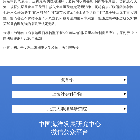
用运输距离最长、运费最高的区段法律，避免网状责任制下的责任真空。也有观点认
为，以损失原因发生区段而非损失发生区段确定适用法律，更符合多式联运的复杂性。
七是本次修法关于“航次租船合同”章节位置从“海上货物运输合同”章中移出属于重大调
整，但内容基本保持不变：未约定的内容可适用第四章规定，但违反第48条适航义务和
第50条合理航线的条款应认定无效。
来源：节选自《海事治理目标转型下新<海商法>的体系重构与制度回应》，原刊于《中
国法律评论》2026年第2期
作者：初北平，系上海海事大学校长，法学院教授
教育部
上海社会科学院
北京大学海洋研究院
中国海洋发展研究中心
微信公众平台