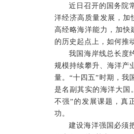
近日召开的国务院
洋经济高质量发展，加
高经略海洋能力，加快
的历史起点上，如何推
我国海岸线总长度
规模持续攀升、海洋产
量。“十四五”时期，我
是名副其实的海洋大国
不强”的发展课题，真
功。
建设海洋强国必须