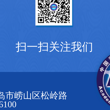
扫一扫关注我们
岛市崂山区松岭路
100