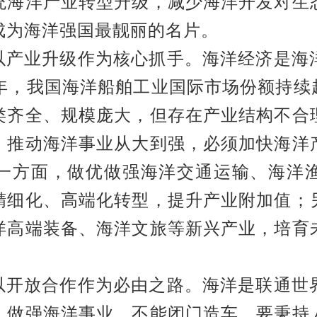
统海洋产业转型升级，减少海洋开发对生
成为海洋强国最靓丽的名片。
以产业升级作为核心抓手。
海洋经济是海
25年，我国海洋船舶工业国际市场份额持续超
类齐全、规模庞大，但存在产业结构不合
。推动海洋事业从大到强，必须加快海洋
一方面，做优做强海洋交通运输、海洋
精细化、高端化转型，提升产业附加值；
洋高端装备、海洋文旅等新兴产业，培育
以开放合作作为必由之路。
海洋是联通世
。做强海洋事业，不能闭门造车，要秉持