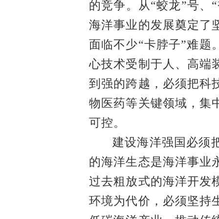
的竞争。从
“蛟龙”号、
海洋事业的发展奠定了
面临不少“卡脖子”难
心技术受制于人、高端
到强的跨越，必须把科
物医药等关键领域，集
可控。
建设海洋强国必须
的海洋生态是海洋事业
过去粗放式的海洋开发
环境为代价，必须坚持