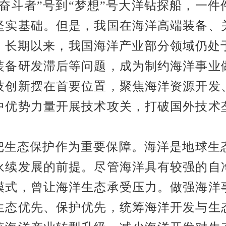
“奋斗者”号到“梦想”号大洋钻探船，一
坚实基础。但是，我国在海洋高端装备、
题。长期以来，我国海洋产业部分领域仍处
装备研发滞后等问题，成为制约海洋事业
技创新摆在首要位置，聚焦海洋资源开发
中优势力量开展技术攻关，打破国外技术
把生态保护作为重要保障。
海洋是地球生
永续发展的前提。尽管海洋具有较强的自
模式，曾让海洋生态承受压力。做强海洋
生态优先、保护优先，统筹海洋开发与生