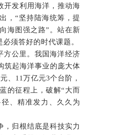
效开发利用海洋，推动海
提出，“坚持陆海统筹，提
向海图强之路”。站在新
是必须答好的时代课题。
万平方公里。我国海洋经济
构筑起海洋事业的庞大体
元、11万亿元3个台阶，
蓝的征程上，破解“大而
路径、精准发力、久久为
争，归根结底是科技实力