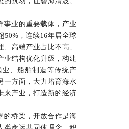
态的扰动，让碧海清波、
洋事业的重要载体，产业
50%，连续16年居全球
理、高端产业占比不高、
产业结构优化升级，构建
渔业、船舶制造等传统产
另一方面，大力培育海水
未来产业，打造新的经济
界的桥梁，开放合作是海
人类命运共同体理念，积