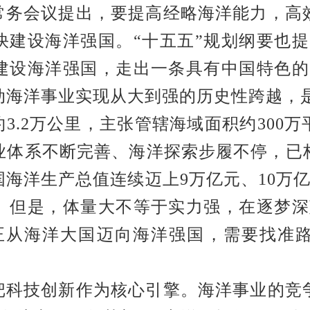
常务会议提出，要提高经略海洋能力，高
快建设海洋强国。
“十五五”规划纲要也
建设海洋强国，走出一条具有中国特色的
动海洋事业实现从大到强的历史性跨越，
约
3.2万公里，主张管辖海域面积约300
业体系不断完善、海洋探索步履不停，已
国海洋生产总值连续迈上9万亿元、10万亿
。但是，体量大不等于实力强，在逐梦深
正从海洋大国迈向海洋强国，需要找准
把科技创新作为核心引擎。
海洋事业的竞