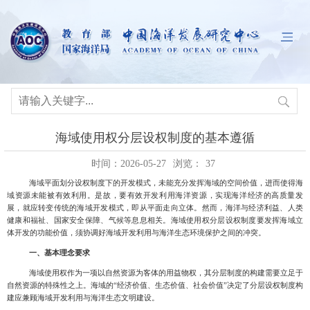
海域使用权分层设权制度的基本遵循
时间：2026-05-27
浏览：
37
海域平面划分设权制度下的开发模式，未能充分发挥海域的空间价值，进而使得海
域资源未能被有效利用。是故，要有效开发利用海洋资源，实现海洋经济的高质量发
展，就应转变传统的海域开发模式，即从平面走向立体。然而，海洋与经济利益、人类
健康和福祉、国家安全保障、气候等息息相关
。海域使用权分层设权制度要发挥海域立
体开发的功能价值，须协调好海域开发利用与海洋生态环境保护之间的冲突。
一、基本理念要求
海域使用权作为一项以自然资源为客体的用益物权，其分层制度的构建需要立足于
自然资源的特殊性之上。海域的
“经济价值、生态价值、社会价值”
决定了分层设权制度构
建应兼顾海域开发利用与海洋生态文明建设。