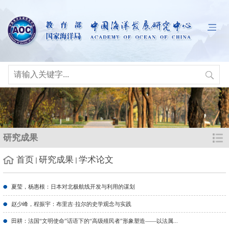
研究成果
首页
研究成果
学术论文
夏莹，杨惠根：日本对北极航线开发与利用的谋划
赵少峰，程振宇：布里吉·拉尔的史学观念与实践
田耕：法国“文明使命”话语下的“高级殖民者”形象塑造——以法属...