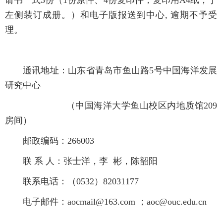
请书一式5份（1份原件、4份复印件；复印用A4纸，于
左侧装订成册。）和电子版报送到中心, 逾期不予受
理。
通讯地址：山东省青岛市鱼山路5号中国海洋发展
研究中心
（中国海洋大学鱼山校区内地质馆209
房间）
邮政编码：266003
联 系 人：张士洋，李 彬，陈韶阳
联系电话：（0532）82031177
电子邮件：aocmail@163.com ；aoc@ouc.edu.cn