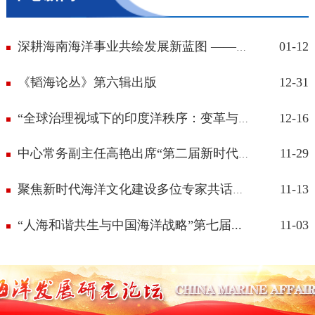
01-12
深耕海南海洋事业共绘发展新蓝图 ——中...
《韬海论丛》第六辑出版
12-31
12-16
“全球治理视域下的印度洋秩序：变革与...
11-29
中心常务副主任高艳出席“第二届新时代...
11-13
聚焦新时代海洋文化建设多位专家共话发...
“人海和谐共生与中国海洋战略”第七届...
11-03
中国海洋发展研究论坛