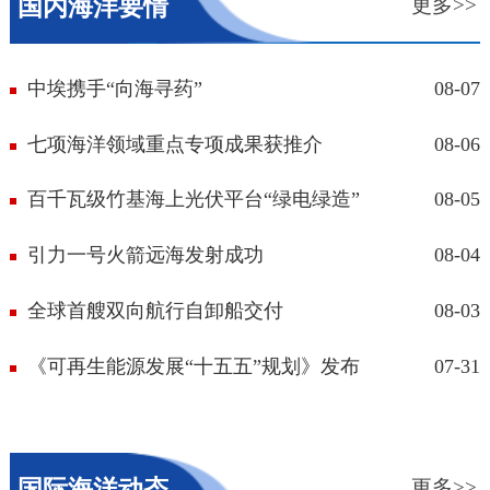
国内海洋要情
更多>>
中埃携手“向海寻药”
08-07
七项海洋领域重点专项成果获推介
08-06
百千瓦级竹基海上光伏平台“绿电绿造”
08-05
引力一号火箭远海发射成功
08-04
全球首艘双向航行自卸船交付
08-03
《可再生能源发展“十五五”规划》发布
07-31
国际海洋动态
更多>>