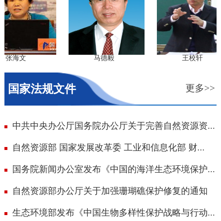
张海文
马德毅
王校轩
国家法规文件
更多>>
中共中央办公厅国务院办公厅关于完善自然资源资...
自然资源部 国家发展改革委 工业和信息化部 财...
国务院新闻办公室发布《中国的海洋生态环境保护...
自然资源部办公厅关于加强珊瑚礁保护修复的通知
生态环境部发布《中国生物多样性保护战略与行动...