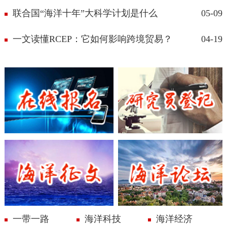
联合国“海洋十年”大科学计划是什么
05-09
一文读懂RCEP：它如何影响跨境贸易？
04-19
在线报名
研究员登记
海洋论丛
海洋论坛
一带一路
海洋科技
海洋经济