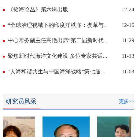
《韬海论丛》第六辑出版
12-24
12-16
“全球治理视域下的印度洋秩序：变革与...
11-29
中心常务副主任高艳出席“第二届新时代...
聚焦新时代海洋文化建设 多位专家共话...
11-13
“人海和谐共生与中国海洋战略”第七届...
11-03
研究员风采
更多>>