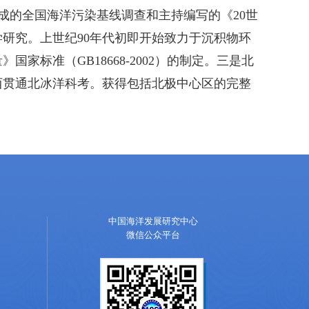
成的全国海洋污染基线调查和主持编写的《
20世
研究。上世纪90年代初即开始致力于沉积物环
标准（GB18668-2002）的制定。三是北
西贯通北冰洋科考。获得包括北极中心区的完整
中国海洋发展研究中心
微信公众平台