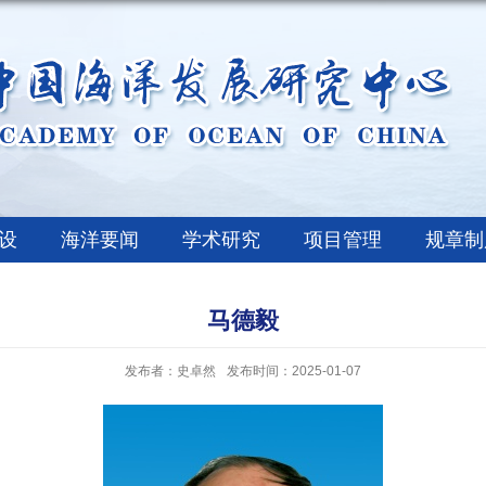
设
海洋要闻
学术研究
项目管理
规章制
马德毅
发布者：史卓然
发布时间：2025-01-07