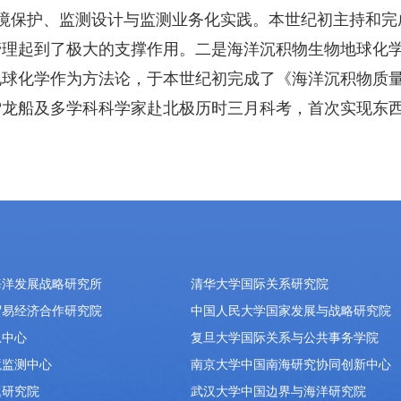
境保护、监测设计与监测业务化实践。本世纪初主持和完
理起到了极大的支撑作用。二是海洋沉积物生物地球化学
化学作为方法论，于本世纪初完成了《海洋沉积物质量》国家
率雪龙船及多学科科学家赴北极历时三月科考，首次实现东
海洋发展战略研究所
清华大学国际关系研究院
贸易经济合作研究院
中国人民大学国家发展与战略研究院
息中心
复旦大学国际关系与公共事务学院
境监测中心
南京大学中国南海研究协同创新中心
题研究院
武汉大学中国边界与海洋研究院