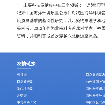
主要科技贡献集中在三个领域：一是海洋环
纪末中国海洋环境质量公报》对我国海洋环境管
境质量基准的基础性研究，以污染物毒理学和地球
极科考。2012年作为北极科考首席科学家，
资料，并顺利完成首次穿越东北航道至冰岛。
友情链接
教育部
自然资源部
自然资源部
商务部国际
生态环境部
国家海洋信
外交部
国家海洋环
中共中央党校
中国国际问