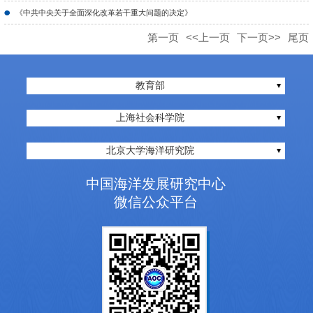
《中共中央关于全面深化改革若干重大问题的决定》
第一页
<<上一页
下一页>>
尾页
教育部
上海社会科学院
北京大学海洋研究院
中国海洋发展研究中心
微信公众平台