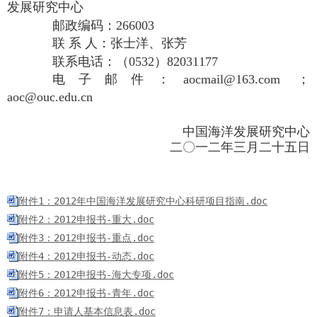
发展研究中心
邮政编码：
266003
联 系 人：张士洋、张芳
联系电话：（
0532
）
82031177
电子邮件：
aocmail@163.com
；
aoc@ouc.edu.cn
中国海洋发展研究中心
二
〇
一
二
年三月二十五
日
附件1：2012年中国海洋发展研究中心科研项目指南.doc
附件2：2012申报书-重大.doc
附件3：2012申报书-重点.doc
附件4：2012申报书-动态.doc
附件5：2012申报书-海大专项.doc
附件6：2012申报书-青年.doc
附件7：申请人基本信息表.doc