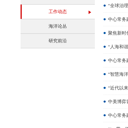
“全球治
工作动态
中心常务
海洋论丛
聚焦新时
研究前沿
“人海和
中心常务副
“智慧海
“近代以
中美博弈
中心常务