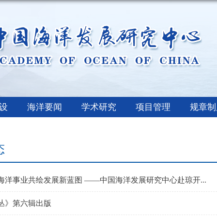
设
海洋要闻
学术研究
项目管理
规章制
态
海洋事业共绘发展新蓝图 ——中国海洋发展研究中心赴琼开...
丛》第六辑出版