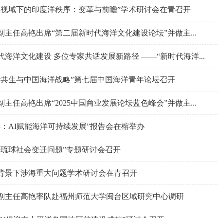
理视域下的印度洋秩序：变革与前瞻”学术研讨会在青召开
副主任高艳出席“第二届新时代海洋文化建设论坛”并做主...
代海洋文化建设 多位专家共话发展新路径 ——“新时代海洋...
谐共生与中国海洋战略”第七届中国海洋青年论坛召开
主任高艳出席“2025中国商业发展论坛蓝色峰会”并做主...
洋：AI赋能海洋可持续发展”报告会在榕举办
来琉球社会变迁问题”专题研讨会召开
背景下涉海重大问题学术研讨会在青召开
副主任高艳率队赴福州师范大学闽台区域研究中心调研