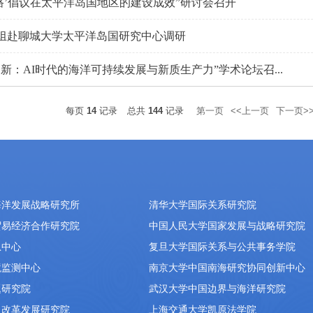
一路’倡议在太平洋岛国地区的建设成效”研讨会召开
组赴聊城大学太平洋岛国研究中心调研
新：AI时代的海洋可持续发展与新质生产力”学术论坛召...
每页
14
记录
总共
144
记录
第一页
<<上一页
下一页>
海洋发展战略研究所
清华大学国际关系研究院
贸易经济合作研究院
中国人民大学国家发展与战略研究院
息中心
复旦大学国际关系与公共事务学院
境监测中心
南京大学中国南海研究协同创新中心
题研究院
武汉大学中国边界与海洋研究院
）改革发展研究院
上海交通大学凯原法学院