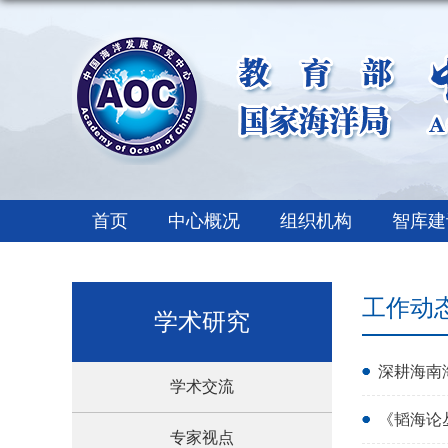
首页
中心概况
组织机构
智库建
工作动
学术研究
深耕海南
学术交流
《韬海论
专家视点