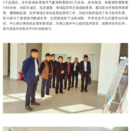
3个监测点，全年形成各类海洋气象资料图表约1万余份，发布海浪、风暴潮等预警报
1000余份，在防灾减灾、生态修复、海域监管等方面成效显著。通过联合开展海草床调
查、珊瑚礁监测、近岸海域立体化监视监测等工作，为地方政府提供了有力技术支撑。
双方探讨了基层海洋数据共享、自贸港政策下业务创新、学术交流平台共建等合作路
径，中心表示将依托全国专家资源，为海口海洋中心提供技术指导、成果转化等支持，
助力其提升业务水平与行业影响力。