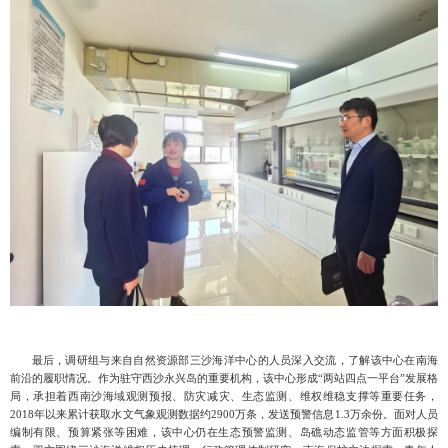
最后，调研组
与来自
自然资源部三沙海洋中心
的人员深入交流
，了解该中心在南海
前沿的履职情况。作为驻守西沙永兴岛的重要机构，该中心形成
“两站四点一平台”发展格
局，承担着西南沙海域观测预报、
防灾减灾、
生态监测、维权维稳支撑等重要任务，
2018年以来累计获取水文气象观测数据约2900万条，发送预警信息1.3万余份。面对人员
编制有限、预算紧张等困难，该中心仍在生态预警监测、岛礁动态监管等方面积极探