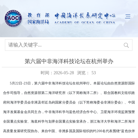
第六届中非海洋科技论坛在杭州举办
时间：2026-05-28
浏览：
53
5月22日
-23日
，第六届中非海洋科技论坛在杭州
举行。
本届论坛由自然资源部国际
合作司指导，自然资源部第二海洋研究所（以下简称海洋二所）、联合国教科文组织政
府间海洋学委员会非洲及邻近岛屿国家分委员会（以下简称海委会非洲分委会）、中国
海洋发展基金会共同主办，中非海洋科学与蓝色经济合作中心、卫星海洋环境监测预警
全国重点实验室、海底科学与划界全国重点实验室承办，浙江海洋大学和海洋二所海洋
高质量发展研究院协办。来自中国、非洲多国及国际组织的约200名代表围绕“蓝色伙伴