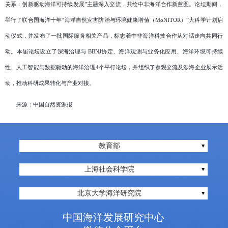
关系：创新驱动海洋可持续发展”主题深入交流，共绘中非海洋合作新蓝图。论坛期间，
举行了联合国海洋十年“海洋自然灾害防治与环境健康增值（MoNITOR）”大科学计划启
动仪式，并发布了一批国际服务相关产品，标志着中非海洋科技合作从对话走向共同行
动。本届论坛设立了深海治理与 BBNJ协定、海洋观测与业务化应用、海洋环境可持续
性、人工智能与数据驱动的海洋治理4个平行论坛，并组织了参观交流及涉海企业展示活
动，推动科研成果转化与产业对接。
来源：
中国自然资源报
教育部
上海社会科学院
北京大学海洋研究院
中国海洋发展研究中心