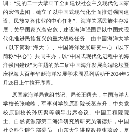
调：“党的二十大擘画了全面建设社会主义现代化国家
的宏伟蓝图，确立了以中国式现代化全面推进强国建
设、民族复兴伟业的中心任务”。海洋关系民族生存发
展，关乎国家兴衰安危，建设海洋强国是以中国式现
代化推进民族复兴的重大战略任务。由中国海洋大学
（以下简称“海大”）、中国海洋发展研究中心（以下
简称“中心”）共同主办，以“中国式现代化进程中的海
洋强国建设”为主题的第二届中国海洋发展高端论坛暨
庆祝海大百年华诞海洋发展学术周系列活动于2024年5
月28日上午拉开序幕。
原国家海洋局党组书记、局长王曙光，中国海洋大
学校长张峻峰，军事科学院原副院长葛东升，中央党
校原副校长孙庆聚等领导出席会议。中国工程院院
士、自然资源部第二海洋研究所研究员潘德炉，中国
社会科学院学部委员、山东大学讲席教授张蕴岭，复