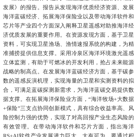
发展》的报告。报告从发现海洋优质经济资源、发展
海洋蓝碳经济、拓展海洋保险业以及带动海洋软件和
芯片等产业四个方面深入阐释卫星遥感对助推海洋经
济优质发展的重要作用。在资源发现方面，基于卫星
资料，可实现卫星渔场、渔情速报系统的构建，为精
准捕捞提供信息支撑。采用冷泉区海洋环境激光遥感
立体监测，有助于可燃冰的开发利用，抢占未来能源
战略的制高点。在发展海洋蓝碳经济方面，基于碳参
数的遥感反演机理，实现海量的卫星和实测资料的拟
合，可满足蓝碳探测新需求，为海洋蓝碳交易提供数
据支撑。在拓展海洋保险业方面，
“海洋牧场
+
大数据
+
保险”三支点协同创新模式，具有综合收益率高、风
险控制力强的优势，实现了对高回报产业生态风险的
有效管理。在带动海洋软件和芯片方面，指出海洋
RS+AI
软件产业发展潜力巨大、大有可为，要通过积