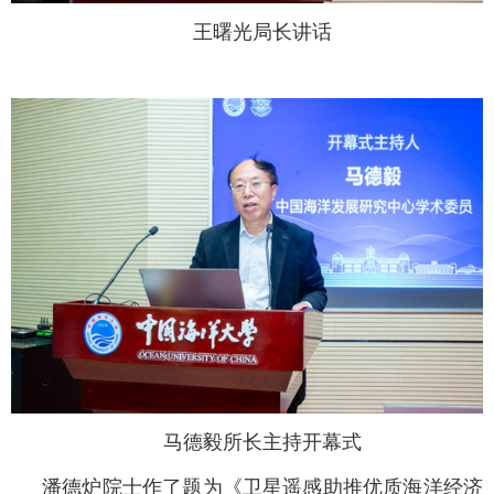
王曙光局长讲话
马德毅所长主持开幕式
潘德炉院士作了题为《卫星遥感助推优质海洋经济