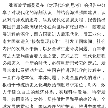
张蕴岭学部委员在《对现代化的思考》的报告中分
享了对现代化的深刻认识，并结合海洋强国建设，谈
及对海洋观的思考。纵观现代化发展历程，报告指出
英国开启的欧洲现代化在向世界扩张过程中，随着发
展进程的深化，西方国家进入后现代化，后工业化，
南方国家进入
“接替型现代化”，引发了国家间、社会
内部的发展不平衡，以及全球生态环境问题。百年未
有之大变局蕴含着力量之变、范式之变，现代化进程
必须迈入一个新的时代，必须重新思考它的定式、发
展未来以及驱动方式。中国在推进现代化的过程中，
一直在考虑本位、本体问题，不走全盘西化的道路，
根植于传统历史文化与政治制度寻求定位，对内，致
力于建立自主的经济体系，实现科学发展、均衡发
展、共同富裕；对外，坚持做世界和平的建设者、全
球发展的贡献者、国际秩序的维护者。推进中国式现