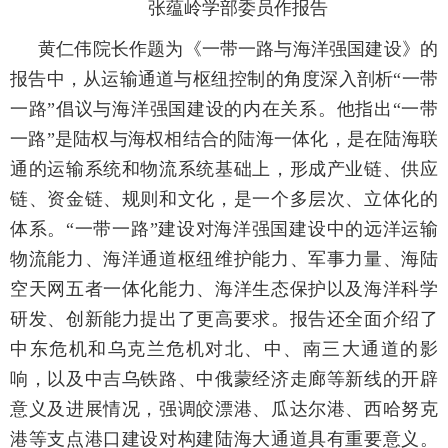
张蕴岭学部委员作报告
黄仁伟院长作题为《一带一路与海洋强国建设》的
报告中，从运输通道与枢纽控制的角度深入剖析
“一带
一路”倡议与海洋强国建设的内在关系。他指出“一带
一路”是陆权与海权相结合的陆海一体化，是在陆海联
通的运输系统和物流系统基础上，形成产业链、供应
链、资金链、规则和文化，是一个多层次、立体化的
体系。“一带一路”建设对海洋强国建设中的远洋运输
物流能力、海洋通道枢纽维护能力、军事力量、海陆
空天网五者一体化能力、海洋生态保护以及海洋科学
研发、创新能力提出了更高要求。报告还全面介绍了
中东危机和乌克兰危机对北、中、南三大通道的影
响，以及中吉乌铁路、中俄蒙经济走廊等新线的开辟
意义及进展情况，强调皎漂港、瓜达尔港、西哈努克
港等支点港口建设对构建陆海大通道具有重要意义。