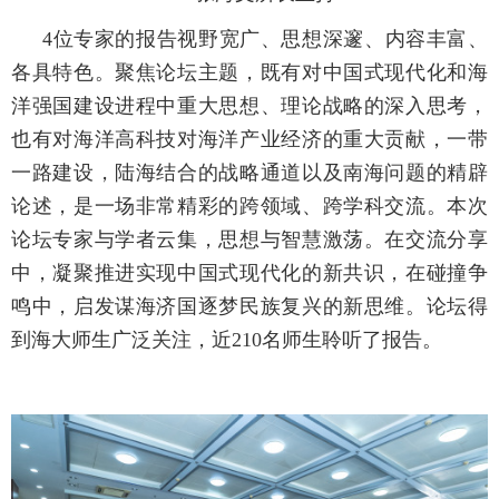
4
位专家的报告视野宽广、思想深邃、内容丰富、
各具特色。聚焦论坛主题，既有对中国式现代化和海
洋强国建设进程中重大思想、理论战略的深入思考，
也有对海洋高科技对海洋产业经济的重大贡献，一带
一路建设，陆海结合的战略通道以及南海问题的精辟
论述，是一场非常精彩的跨领域、跨学科交流。本次
论坛专家与学者云集，思想与智慧激荡。在交流分享
中，凝聚推进实现中国式现代化的新共识，在碰撞争
鸣中，启发谋海济国逐梦民族复兴的新思维。论坛得
到海大师生广泛关注，近
210
名师生聆听了报告。