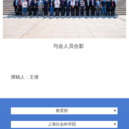
与会人员合影
撰稿人：王倩
教育部
上海社会科学院