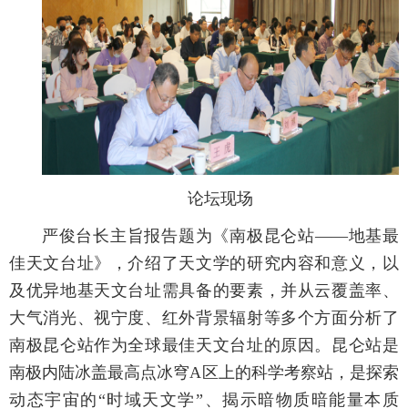
论坛现场
严俊台长主旨报告题为《南极昆仑站——地基最
佳天文台址》，介绍了天文学的研究内容和意义，以
及优异地基天文台址需具备的要素，并从云覆盖率、
大气消光、视宁度、红外背景辐射等多个方面分析了
南极昆仑站作为全球最佳天文台址的原因。昆仑站是
南极内陆冰盖最高点冰穹A区上的科学考察站，是探索
动态宇宙的“时域天文学”、揭示暗物质暗能量本质