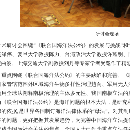
研讨会现场
学术研讨会围绕“《联合国海洋法公约》的发展与挑战”和
杨泽伟、复旦大学教授陈力、台湾政治大学教授许耀明、
授曲波、上海交通大学副教授刘丹等专家学者受邀作了精
，重点围绕《联合国海洋法公约》的主要缺陷和完善、《
国家管辖范围外区域海洋生物多样性治理趋向、军用无人
运用全球法阐释南极治理的主体多元性、我国南极立法的
为《联合国海洋法公约》是海洋问题的根本大法，是研究
律的依据,是世界各国制订海洋法律体系的“母法”。对其
在的问题，更好把握其发展趋势，为完善中国海洋立法提
已成为国际社会关注的焦点，全国人大已作为重点立法任