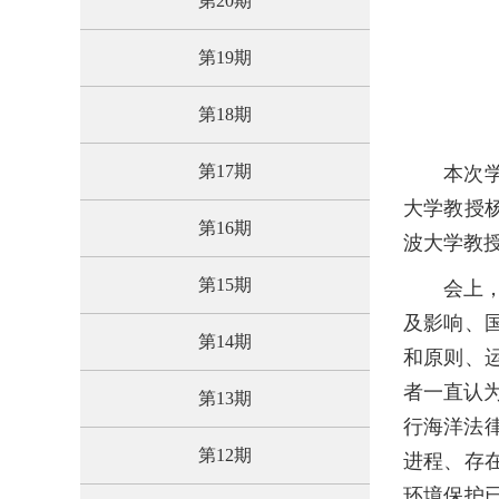
第20期
第19期
第18期
第17期
本次
大学教授
第16期
波大学教
第15期
会上
及影响、
第14期
和原则、
者一直认
第13期
行海洋法
第12期
进程、存
环境保护