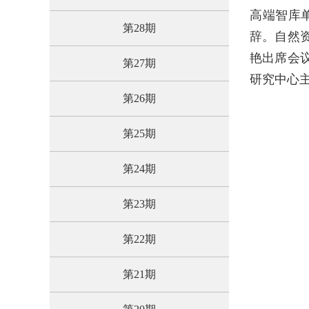
高端智库
第28期
辞。自然
艳出席会
第27期
研究中心
第26期
第25期
第24期
第23期
第22期
第21期