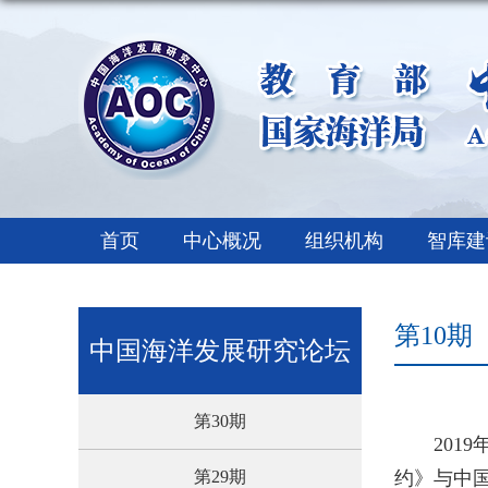
首页
中心概况
组织机构
智库建
第10期
中国海洋发展研究论坛
第30期
20
第29期
约》与中