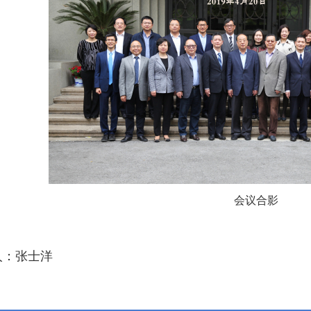
会议合影
人：张士洋