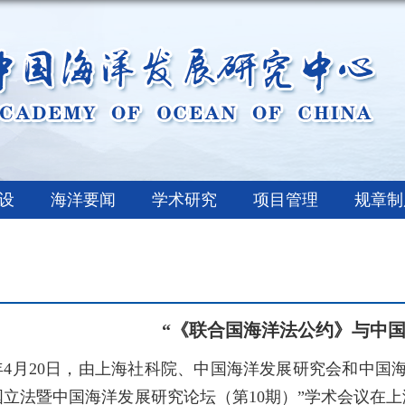
设
海洋要闻
学术研究
项目管理
规章制
“《联合国海洋法公约》与中国
19年4月20日，由上海社科院、中国海洋发展研究会和中
国立法暨中国海洋发展研究论坛（第10期）”学术会议在