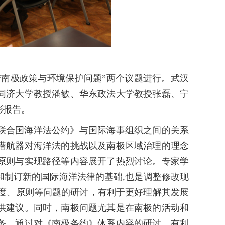
“南极政策与环境保护问题”两个议题进行。武汉
同济大学教授潘敏、华东政法大学教授张磊、宁
彩报告。
联合国海洋法公约》与国际海事组织之间的关系
潜航器对海洋法的挑战以及南极区域治理的理念
原则与实现路径等内容展开了热烈讨论。专家学
和制订新的国际海洋法律的基础,也是调整修改现
制度、原则等问题的研讨，有利于更好理解其发展
供建议。同时，南极问题尤其是在南极的活动和
务，通过对《南极条约》体系内容的研讨，有利