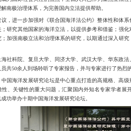
理解南极治理体系，为完善国内立法提供帮助。
建议，进一步加强对《联合国海洋法公约》整体性和体系
失；研究其他国家的海洋立法，以提供参考和借鉴；强化
究；加强南极立法和治理体系的研究，以期通过深入研究
。
上海社科院、复旦大学、同济大学、武汉大学、华东政法
人员共50余人到场聆听了专家报告，并与专家进行了热烈
，中国海洋发展研究论坛是中心重点打造的高规格、高级
瞻性、关键性的重大问题，汇聚国内外知名专家学者展
已成功举办十期中国海洋发展研究论坛。