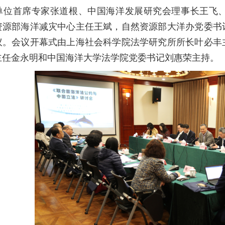
单位首席专家张道根、中国海洋发展研究会理事长王飞
资源部海洋减灾中心主任王斌，自然资源部大洋办党委书
议。会议开幕式由上海社会科学院法学研究所所长叶必丰
主任金永明和中国海洋大学法学院党委书记刘惠荣主持。