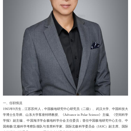
一、任职情况
1965年9月生，江苏苏州人，中国极地研究中心研究员（二级）、武汉大学、中国科技大
学博士生导师、山东大学客座特聘教授、《Advance in Polar Science》主编、《空间科学
学报》副主编 、中国海洋学会极地科学分会主任委员；曾任中国极地研究中心主任、中
国南极/北极科学考察队领队与首席科学家、国际北极科学委员会（IASC）副主席、国际