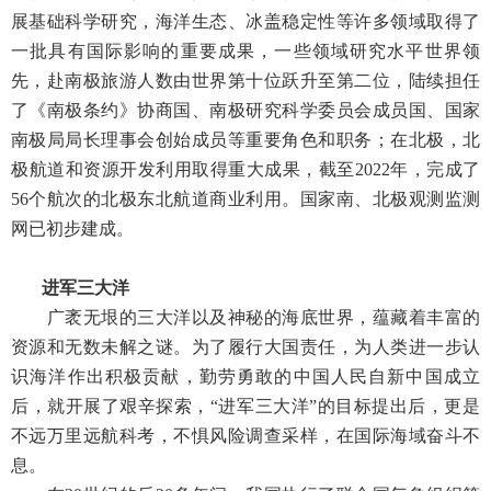
展基础科学研究，海洋生态、冰盖稳定性等许多领域取得了
一批具有国际影响的重要成果，一些领域研究水平世界领
先，赴南极旅游人数由世界第十位跃升至第二位，陆续担任
了《南极条约》协商国、南极研究科学委员会成员国、国家
南极局局长理事会创始成员等重要角色和职务；在北极，北
极航道和资源开发利用取得重大成果，截至2022年，完成了
56个航次的北极东北航道商业利用。国家南、北极观测监测
网已初步建成。
进军三大洋
广袤无垠的三大洋以及神秘的海底世界，蕴藏着丰富的
资源和无数未解之谜。为了履行大国责任，为人类进一步认
识海洋作出积极贡献，勤劳勇敢的中国人民自新中国成立
后，就开展了艰辛探索，“进军三大洋”的目标提出后，更是
不远万里远航科考，不惧风险调查采样，在国际海域奋斗不
息。