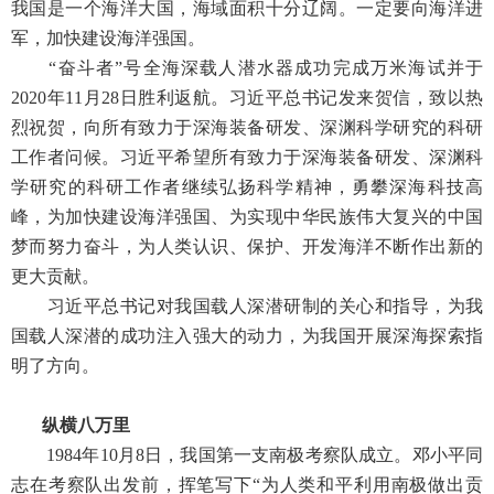
我国是一个海洋大国，海域面积十分辽阔。一定要向海洋进
军，加快建设海洋强国。
“奋斗者”号全海深载人潜水器成功完成万米海试并于
2020年11月28日胜利返航。习近平总书记发来贺信，致以热
烈祝贺，向所有致力于深海装备研发、深渊科学研究的科研
工作者问候。习近平希望所有致力于深海装备研发、深渊科
学研究的科研工作者继续弘扬科学精神，勇攀深海科技高
峰，为加快建设海洋强国、为实现中华民族伟大复兴的中国
梦而努力奋斗，为人类认识、保护、开发海洋不断作出新的
更大贡献。
习近平总书记对我国载人深潜研制的关心和指导，为我
国载人深潜的成功注入强大的动力，为我国开展深海探索指
明了方向。
纵横八万里
1984年10月8日，我国第一支南极考察队成立。邓小平同
志在考察队出发前，挥笔写下“为人类和平利用南极做出贡