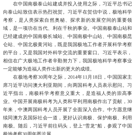
在中国南极泰山站建成并投入使用之际，习近平总书记
向泰山站致信表示热烈祝贺。习近平在贺信中说，极地科学
考察，是人类探索自然奥秘、探求新的发展空间的重要领
域，是一项功在当代、利在千秋的事业。中国南极泰山站和
已经建成的中国南极长城站、中国南极中山站、中国南极昆
仑站、中国北极黄河站，既是我国极地工作者开展科学考察
的平台，又是我国对外科学交流的重要窗口。习近平表示，
相信在广大极地工作者辛勤努力下，我国极地科学考察事业
一定能够为造福人类作出新的更大的成绩。
在极地考察30周年之际，2014年11月18日，中国国家主
席习近平访问澳大利亚期间，向两国科考人员表示慰问。习
近平指出，南极科学考察意义重大，是造福人类的崇高事
业。中国开展南极科考为人类和平利用南极作出了贡献，30
年来，中澳两国科考人员开展了全面深入合作。中方愿意继
续同澳方及国际社会一道，更好认识南极、保护南极、利用
南极。随后，习近平前往码头，登上“雪龙”船，参观了中国
极地考察30周年图片展。