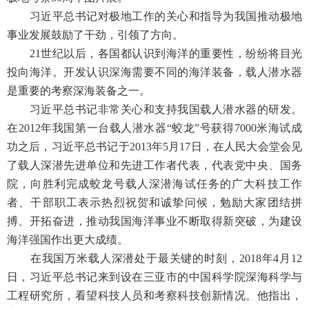
习近平总书记对极地工作的关心和指导为我国推动极地
事业发展鼓励了干劲，引领了方向。
21世纪以后，各国都认识到海洋的重要性，纷纷将目光
投向海洋。开发认识深海需要不同的海洋装备，载人潜水器
是重要的考察深海装备之一。
习近平总书记非常关心和支持我国载人潜水器的研发。
在2012年我国第一台载人潜水器“蛟龙”号获得7000米海试成
功之后，习近平总书记于2013年5月17日，在人民大会堂会见
了载人深潜先进单位和先进工作者代表，代表党中央、国务
院，向胜利完成蛟龙号载人深潜海试任务的广大科技工作
者、干部职工表示热烈祝贺和诚挚问候，勉励大家团结拼
搏、开拓奋进，推动我国海洋事业不断取得新突破，为建设
海洋强国作出更大成绩。
在我国万米载人深潜处于最关键的时刻，2018年4月12
日，习近平总书记来到设在三亚市的中国科学院深海科学与
工程研究所，看望科技人员和考察科技创新情况。他指出，