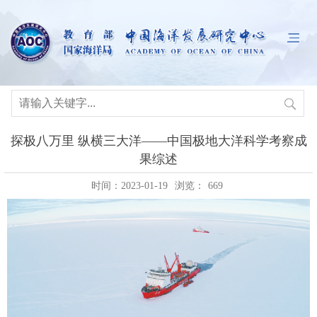
探极八万里 纵横三大洋——中国极地大洋科学考察成
果综述
时间：2023-01-19
浏览：
669