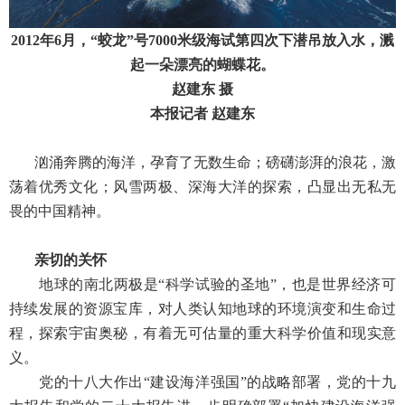
2012年6月，“蛟龙”号7000米级海试第四次下潜吊放入水，溅
起一朵漂亮的蝴蝶花。
赵建东 摄
本报记者 赵建东
汹涌奔腾的海洋，孕育了无数生命；磅礴澎湃的浪花，激
荡着优秀文化；风雪两极、深海大洋的探索，凸显出无私无
畏的中国精神。
亲切的关怀
地球的南北两极是“科学试验的圣地”，也是世界经济可
持续发展的资源宝库，对人类认知地球的环境演变和生命过
程，探索宇宙奥秘，有着无可估量的重大科学价值和现实意
义。
党的十八大作出“建设海洋强国”的战略部署，党的十九