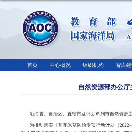
首页
中心概况
组织机构
智库建
自然资源部办公厅
沿海省、自治区、直辖市及计划单列市自然资源
为推动落实《互花米草防治专项行动计划（
2022