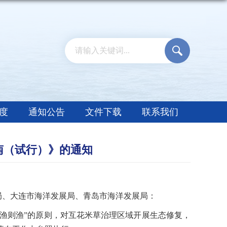
度
通知公告
文件下载
联系我们
南（试行）》的通知
局、大连市海洋发展局、青岛市海洋发展局：
渔则渔”的原则，对互花米草治理区域开展生态修复，