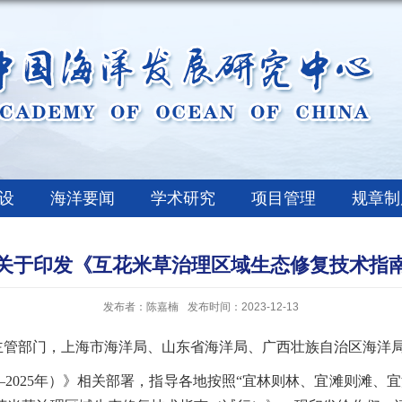
设
海洋要闻
学术研究
项目管理
规章制
关于印发《互花米草治理区域生态修复技术指
发布者：陈嘉楠
发布时间：2023-12-13
主管部门，上海市海洋局、山东省海洋局、广西壮族自治区海洋
—
2025
年）》相关部署，指导各地按照“宜林则林、宜滩则滩、宜