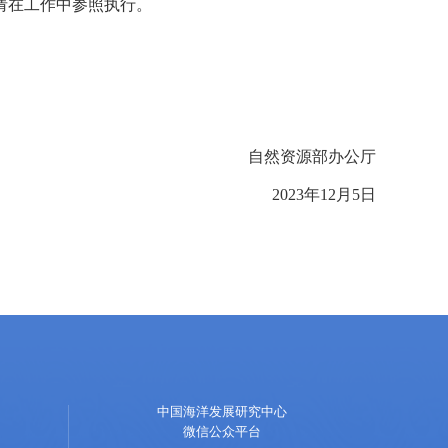
请在工作中参照执行。
自然资源部办公厅
2023
年
12
月
5
日
中国海洋发展研究中心
微信公众平台