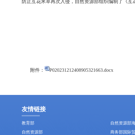
防止互花米草再次入侵，自然资源部组织编制了《互
附件：
P020231212408905321663.docx
友情链接
教育部
自然资源部
自然资源部
商务部国际