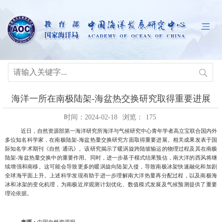
海洋一所在南极陆架-海盆热交换研究取得重要进展
时间：2024-02-18
浏览：
175
近日，自然资源部第一海洋研究所海洋与气候研究中心青年学者高立宝联合国内外
多位知名科学家，在南极陆架
-
海盆热量交换研究方面取得重要进展。相关成果发表于国
际知名学术期刊《自然·通讯》。该研究揭示了暖涡旋跨陆坡输运的物理过程及其在南极
陆架
-
海盆热量交换中的重要作用。同时，进一步基于模式结果预估，南大洋的西风将继
续增强和南移。这可能会导致更多的暖涡旋向陆架入侵，导致南极冰架快速融化和加剧
全球海平面上升。上述科学发现有助于进一步理解南大洋热量再分配过程，以及南极海
冰和冰架的变化机理，为南极近岸观测计划优化、数值模式发展及气候预测提供了重要
理论依据。