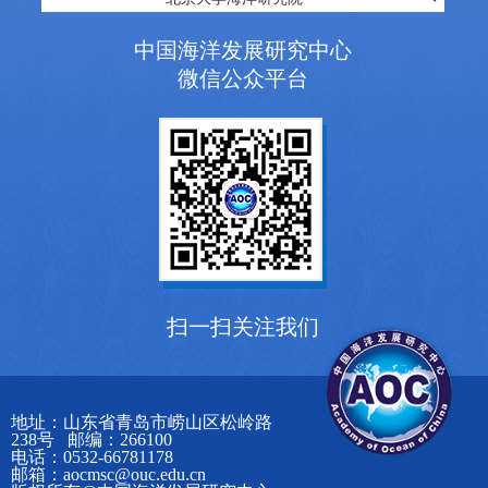
中国海洋发展研究中心
微信公众平台
扫一扫关注我们
地址：山东省青岛市崂山区松岭路
238号 邮编：266100
电话：0532-66781178
邮箱：aocmsc@ouc.edu.cn