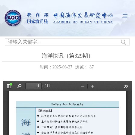
海洋快讯（第329期）
时间：2025-06-27
浏览：
87