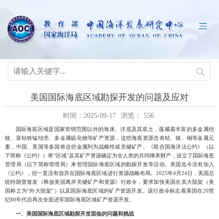
美国国际海底区域勘探开发的问题及应对
时间：2025-09-17
浏览：
556
国际海底区域是国家管辖范围以外的海床、洋底及其底土，蕴藏着丰富的多金属结
核、富钴铁锰结壳、多金属硫化物等矿产资源，这些海底资源含有钴、镍、铜等金属元
素，中国、美国等多国将这些金属列为战略性或关键矿产。《联合国海洋法公约》（以
下简称《公约》）将
“区域”及其矿产资源确定为全人类的共同继承财产，设立了国际海底
管理局（以下简称管理局）来管理国际海底区域的勘探开发等活动。美国迄今没有加入
《公约》，但一直没有放弃在国际海底区域进行资源战略布局。
2025年4月24日，美国总
统特朗普签发《释放美国离岸关键矿产和资源》行政令，要求加快美国在其大陆架（美
国称之为“外大陆架”）以及国际海底区域的矿产资源开发。该行政令标志着美国在20世
纪80年代后再次全面进军国际海底区域矿产资源开发。
一、
美国国际海底区域勘探开发面临的问题和挑战