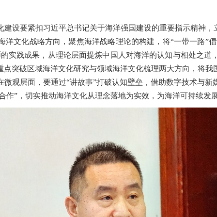
化建设要紧扣习近平总书记关于海洋强国建设的重要指示精神，
洋文化战略方向，聚焦海洋战略理论的构建，将“一带一路”倡
人民币的实践成果，从理论层面提炼中国人对海洋的认知与相处之
重点突破区域海洋文化研究与领域海洋文化梳理两大方向，将我
在微观层面，要通过“讲故事”打破认知壁垒，借助数字技术与新
动合作”，切实推动海洋文化从理念落地为实效，为海洋可持续发