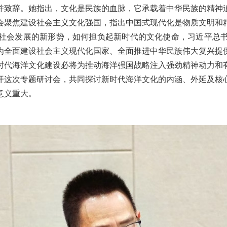
并致辞。她指出，文化是民族的血脉，它承载着中华民族的精神
会聚焦建设社会主义文化强国，指出中国式现代化是物质文明和
社会发展的新形势，如何担负起新时代的文化使命，习近平总
为全面建设社会主义现代化国家、全面推进中华民族伟大复兴提
时代海洋文化建设必将为推动海洋强国战略注入强劲精神动力和
开这次专题研讨会，共同探讨新时代海洋文化的内涵、外延及核
意义重大。