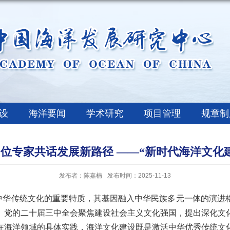
设
海洋要闻
学术研究
项目管理
规章制
位专家共话发展新路径 ——“新时代海洋文化
发布者：陈嘉楠
发布时间：2025-11-13
华传统文化的重要特质，其基因融入中华民族多元一体的演进格
。党的二十届三中全会聚焦建设社会主义文化强国，提出深化文
在海洋领域的具体实践，海洋文化建设既是激活中华优秀传统文