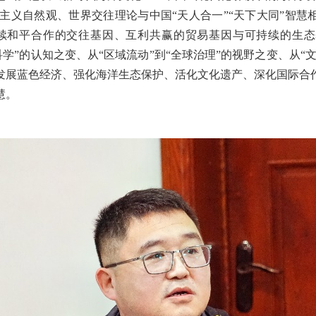
义自然观、世界交往理论与中国“天人合一”“天下大同”智慧相
续和平合作的交往基因、互利共赢的贸易基因与可持续的生态
科学”的认知之变、从“区域流动”到“全球治理”的视野之变、从
发展蓝色经济、强化海洋生态保护、活化文化遗产、深化国际合
慧。