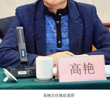
高艳主任致欢迎辞