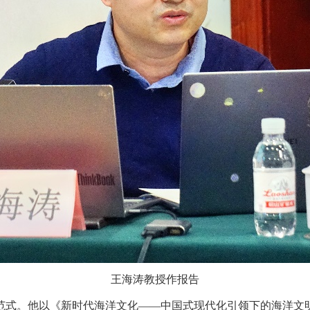
王海涛教授作报告
范式。他以《新时代海洋文化
——中国式现代化引领下的海洋文