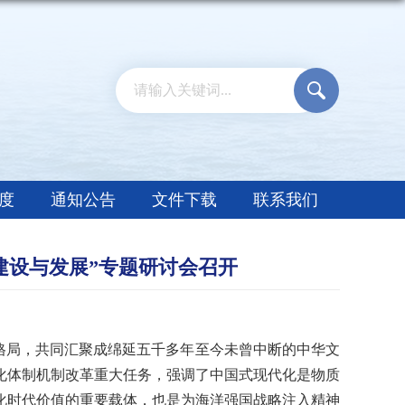
度
通知公告
文件下载
联系我们
建设与发展”专题研讨会召开
局，共同汇聚成绵延五千多年至今未曾中断的中华文
化体制机制改革重大任务，强调了中国式现代化是物质
化时代价值的重要载体，也是为海洋强国战略注入精神