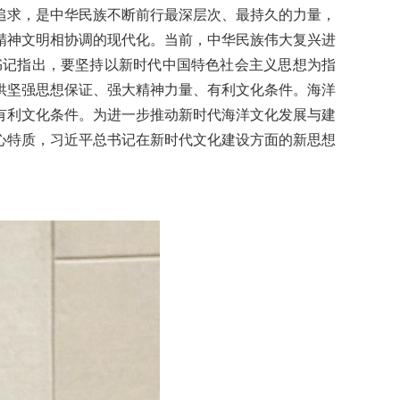
追求，是中华民族不断前行最深层次、最持久的力量，
精神文明相协调的现代化。当前，中华民族伟大复兴进
书记指出，要坚持以新时代中国特色社会主义思想为指
供坚强思想保证、强大精神力量、有利文化条件。海洋
有利文化条件。为进一步推动新时代海洋文化发展与建
心特质，习近平总书记在新时代文化建设方面的新思想