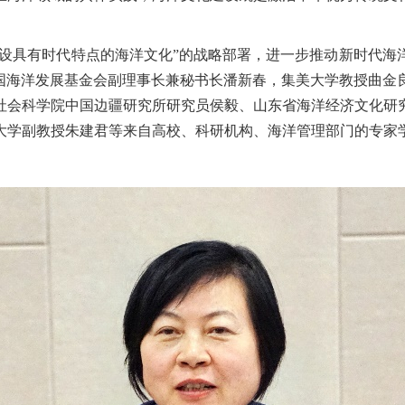
建设具有时代特点的海洋文化”的战略部署，进一步推动新时代海
中国海洋发展基金会副理事长兼秘书长潘新春，集美大学教授曲金
社会科学院中国边疆研究所研究员侯毅、山东省海洋经济文化研
大学副教授朱建君等来自高校、科研机构、海洋管理部门的专家