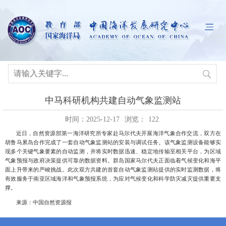
中马科研机构共建自动气象监测站
时间：2025-12-17
浏览：
122
近日，自然资源部第一海洋研究所专家赴马尔代夫开展海洋气象合作交流，双方在
胡鲁马累岛合作完成了一套自动气象监测站的安装与调试任务。该气象监测设备能够实
现多个关键气象要素的自动监测，并将实时数据迅速、稳定地传输至相关平台，为区域
气象预报与政府决策提供可靠的数据资料。群岛国家马尔代夫正面临着气候变化和海平
面上升带来的严峻挑战。此次双方共建的首套自动气象监测站提供的实时监测数据，将
有效服务于南亚区域海洋和气象预报系统，为应对气候变化和科学防灾减灾提供重要支
撑。
来源：中国自然资源报