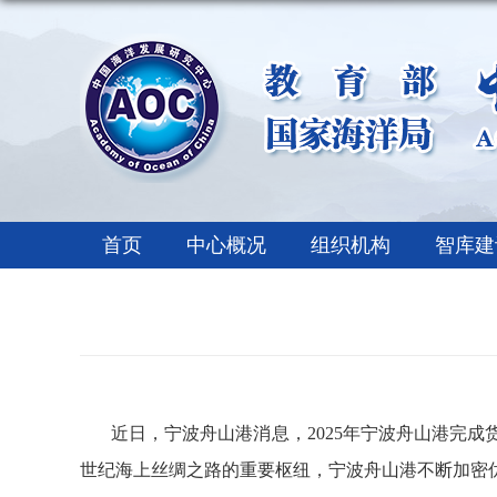
首页
中心概况
组织机构
智库建
近日
，
宁波舟山港消息，2025
年宁波舟山港完成
世纪海上丝绸之路的重要枢纽，宁波舟山港不断加密