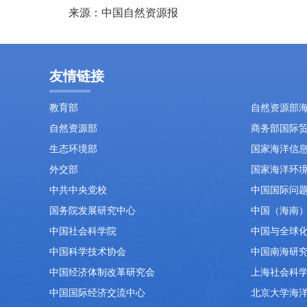
来源：
中国
自然资源
报
友情链接
教育部
自然资源部
自然资源部
商务部国际
生态环境部
国家海洋信
外交部
国家海洋环
中共中央党校
中国国际问
国务院发展研究中心
中国（海南
中国社会科学院
中国与全球
中国科学技术协会
中国南海研
中国经济体制改革研究会
上海社会科
中国国际经济交流中心
北京大学海