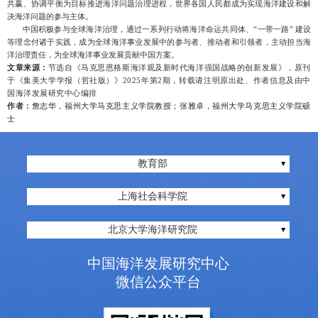
共赢、协调平衡为目标推进海洋问题治理进程，世界各国人民都成为实现海洋建设和解
决海洋问题的参与主体。
中国积极参与全球海洋治理，通过一系列行动将海洋命运共同体、
“一带一路” 建设
等理念付诸于实践，成为全球海洋事业发展中的参与者、推动者和引领者，主动担当海
洋治理责任，为全球海洋事业发展贡献中国方案。
文章来源：
节选自《马克思恩格斯海洋观及新时代海洋强国战略的创新发展》，原刊
于《集美大学学报（哲社版）》
2025
年第
2
期，
转载
请注明原出处、作者信息及由中
国海
洋发展研究中心编排
作者：
詹志华，福州大学马克思主义学院教授；张雅卓，福州大学马克思主义学院硕
士
教育部
上海社会科学院
北京大学海洋研究院
中国海洋发展研究中心
微信公众平台