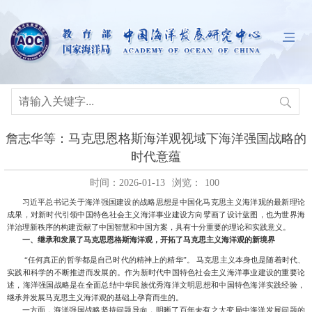
詹志华等：马克思恩格斯海洋观视域下海洋强国战略的
时代意蕴
时间：2026-01-13
浏览：
100
习近平总书记关于海洋强国建设的战略思想
是中国化马克思主义海洋观的最新理论
成果，
对新时代引领中国特色社会主义海洋事业建设方向擘画了设计蓝图，也为世界海
洋治理新秩序的构建贡献了中国智慧和中国方案，
具有十分重要的理论和实践意义。
一、
继承和发展了马克思恩格斯海洋观，
开拓了马克思主义海洋观的新境界
“任何真正的哲学都是自己时代的精神上的精华”。 马克思主义本身也是随着时代、
实践和科学的不断推进而发展的。作为新时代中国特色社会主义海洋事业建设的重要论
述，海洋强国战略是在全面总结中华民族优秀海洋文明思想和中国特色海洋实践经验，
继承并发展马克思主义海洋观的基础上孕育而生的。
一方面，海洋强国战略坚持问题导向，明晰了百年未有之大变局中海洋发展问题的