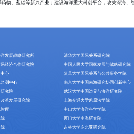
海洋药物、蓝碳等新兴产业；建设海洋重大科创平台，攻关深海、
海洋发展战略研究所
清华大学国际关系研究院
贸易经济合作研究院
中国人民大学国家发展与战略研究院
息中心
复旦大学国际关系与公共事务学院
境监测中心
南京大学中国南海研究协同创新中心
题研究院
武汉大学中国边界与海洋研究院
）改革发展研究院
上海交通大学凯原法学院
化智库
中山大学海洋科学学院
究院
厦门大学南海研究院
学院
吉林大学东北亚研究院