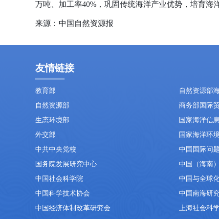
万吨、加工率40%，巩固传统海洋产业优势，培育
来源：中国自然资源报
友情链接
教育部
自然资源部
自然资源部
商务部国际
生态环境部
国家海洋信
外交部
国家海洋环
中共中央党校
中国国际问
国务院发展研究中心
中国（海南
中国社会科学院
中国与全球
中国科学技术协会
中国南海研
中国经济体制改革研究会
上海社会科