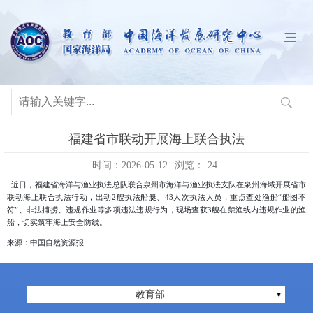
福建省市联动开展海上联合执法
时间：2026-05-12
浏览：
24
近日，福建省海洋与渔业执法总队联合泉州市海洋与渔业执法支队在泉州海域开展省市
联动海上联合执法行动，出动2艘执法船艇、43人次执法人员，重点查处渔船“船图不
符”、非法捕捞、违规作业等多项违法违规行为，现场查获3艘在禁渔线内违规作业的渔
船，切实筑牢海上安全防线。
来源：中国自然资源报
教育部