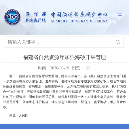
福建省自然资源厅加强海砂开采管理
时间：2026-05-19
浏览：
30
近日，福建省自然资源厅印发通知，要求沿海各市、县（区）自然资源主管部门进
一步加强海域海砂开采管理。通知明确，要陆海统筹有序投放海砂采矿权，结合本地实
际做好资源调查、布局规划，保障供需平衡；从严规范海砂采矿权出让交易，执行
“两权
合一”出让制度，严禁违规设置出让条件和干预交易流通；规范“两权”续期工作，符合条
件的可办理续期，明确剩余开采总量、确保权利期限一致；加强事中事后监管，督促企
业规范开采、落实生态保护措施，建立信息沟通机制，配合打击盗采海砂，维护开发秩
序。
来源：人民网