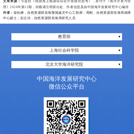
文章来源：
节选自《我国海上能源岛综合开发路径思考》，原刊于《海洋开发与管
理》
2
026
年第
1
2
期，
转载请注明原出处、作者信息及由中国海洋发展研究中心编排
作者：
翁怡婵，自然资源部东海预报减灾中心工程师；周刚，自然资源部东海局保障
中心硕士；彭立功，自然资源部东海局研究人员
教育部
上海社会科学院
北京大学海洋研究院
中国海洋发展研究中心
微信公众平台