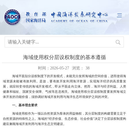
海域使用权分层设权制度的基本遵循
时间：2026-05-27
浏览：
38
海域平面划分设权制度下的开发模式，未能充分发挥海域的空间价值，进而使得海
域资源未能被有效利用。是故，要有效开发利用海洋资源，实现海洋经济的高质量发
展，就应转变传统的海域开发模式，即从平面走向立体。然而，海洋与经济利益、人类
健康和福祉、国家安全保障、气候等息息相关
。海域使用权分层设权制度要发挥海域立
体开发的功能价值，须协调好海域开发利用与海洋生态环境保护之间的冲突。
一、基本理念要求
海域使用权作为一项以自然资源为客体的用益物权，其分层制度的构建需要立足于
自然资源的特殊性之上。海域的
“经济价值、生态价值、社会价值”
决定了分层设权制度构
建应兼顾海域开发利用与海洋生态文明建设。