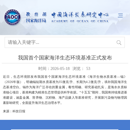
我国首个国家海洋生态环境基准正式发布
时间：2026-05-18
浏览：
53
近日
，生态环境部发布我国首个国家海洋生态环境基准《海洋生物水质基准
—镉》
（2026年版），明确镉短期水质基准为35微克/升、长期为4.2微克/升，填补我国海洋生
态基准空白。镉作为海洋广泛存在的重金属，毒性明确、研究基础扎实，是海水水质标
准核心项目，基准构建为精准生态管理提供科学依据。“十五五”期间，我国将持续推进基
准建设，涵盖金属、营养物、沉积物、海产品摄入等基准研究，开展新污染物与物理因
素影响研究，全面提升海洋生态治理水平。
来源：科技日报