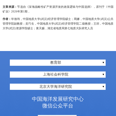
文章来源：
节选自《深海战略性矿产资源开发的政策逻辑与中国选择》，原刊于《中国
矿业》
2026
年第
1
期，
作者：
毕致玮，中国地质大学
(
武汉
)
经济管理学院硕士；周娜，中国地质大学
(
武汉
)
公共
管理学院副教授；吴巧生，中国地质大学
(
武汉
)
经济管理学院二级教授；王圳，中国地质
大学
(
武汉
)
资源学院硕士；黄天赐，湖北省地质局第七地质大队研究人员
教育部
上海社会科学院
北京大学海洋研究院
中国海洋发展研究中心
微信公众平台