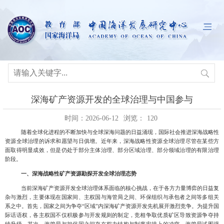
深海矿产资源开发的全球治理与中国参与
时间：2026-06-12
浏览：
120
随着全球化进程的不断加快与全球深海问题的日益涌现，国际社会推进深海战略性
资源全球治理的诉求和愿望与日俱增。近年来，深海战略性资源全球治理尽管在某些方
面取得明显成效，但是仍处于部分主体治理、部分区域治理、部分领域治理的有限治理
阶段。
一、深海战略性矿产资源勘探开发全球治理态势
当前深海矿产资源开发全球治理体系面临的核心挑战，在于各方力量博弈的日益复
杂与激烈，主要体现在国家间、主权国与海管局之间、环保组织与承包者之间等多组关
系之中。首先，国家之间为争夺“区域”内深海矿产资源开发先机展开激烈竞争。为提升国
际话语权，各主权国不仅积极参与开发规则的制定，竞相争取优质矿区导致资源争夺持