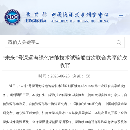
“未来”号深远海绿色智能技术试验船首次联合共享航次
收官
时间：2026-06-25
浏览：
58
近日
，“未来”号深远海绿色智能技术试验船圆满完成2026年第一次联合共享航次任
务，顺利返回三亚。本次任务由深海技术科学太湖实验室（简称太湖实验室）牵头，自
然资源部南海局、自然资源部第一海洋研究所、中国船舶第704研究所、中国科学院声学
研究所、哈尔滨工程大学、江南大学等共计13家单位共同参试。本航次重点开展了全海
深多波束测深系统、全海深温盐深剖面探测系统、深海移动电视抓斗和应急收放系统等