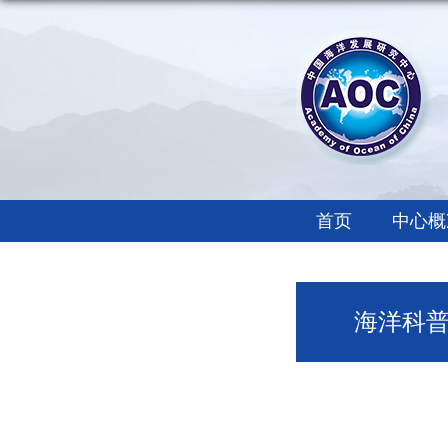
首页
中心概
海洋科