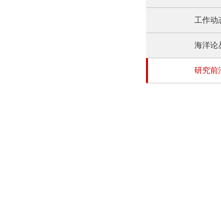
工作动
海洋论
研究前