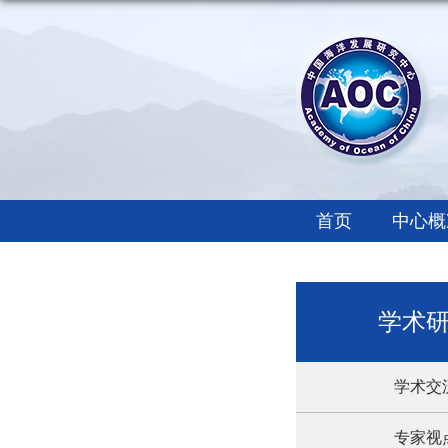
首页
中心概
学术
学术交
专家视