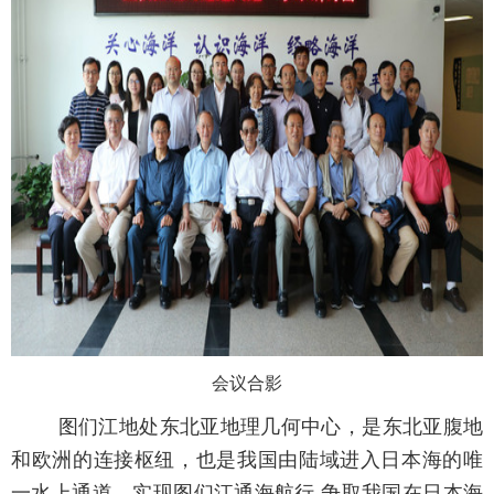
会议合影
图们江地处东北亚地理几何中心，是东北亚腹地
和欧洲的连接枢纽，也是我国由陆域进入日本海的唯
一水上通道。实现图们江通海航行,争取我国在日本海