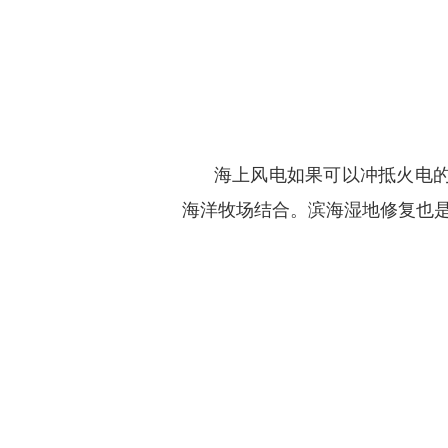
海上风电如果可以冲抵火电
海洋牧场结合。滨海湿地修复也