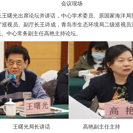
会议现场
长王曙光出席论坛并讲话，中心学术委员、原国家海洋局
厅巡视员、副厅长王诗成，青岛市生态环境局二级巡视员
坛。中心常务副主任高艳主持论坛。
王曙光局长讲话 高艳副主任主持