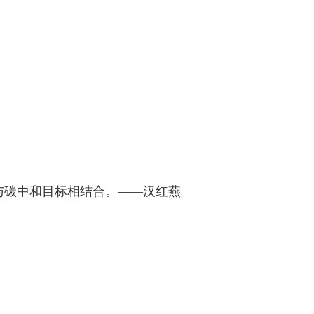
与碳中和目标相结合。——汉红燕