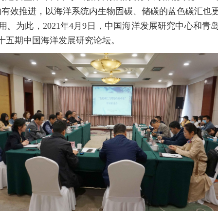
的有效推进，以海洋系统内生物固碳、储碳的蓝色碳汇也
用。为此，2021年4月9日，中国海洋发展研究中心和青
十五期中国海洋发展研究论坛。