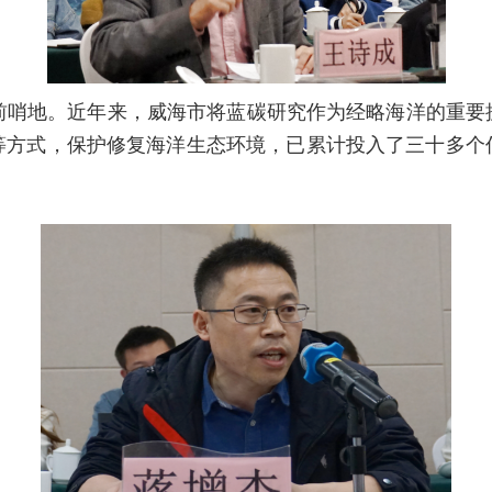
前哨地。近年来，威海市
将
蓝碳
研究作为经略海洋
的重要
等方式
，保护修复海洋生态环境，已累计投入了三十多个