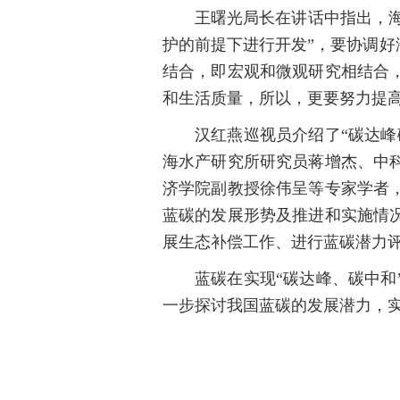
王曙光局长在讲话中指出，海
护的前提下进行开发”，要协调好
结合，即宏观和微观研究相结合
和生活质量，所以，更要努力提
汉红燕巡视员介绍了“碳达
海水产研究所研究员蒋增杰、中
济学院副教授徐伟呈等专家学者
蓝碳的发展形势及推进和实施情
展生态补偿工作、进行蓝碳潜力
蓝碳在实现“碳达峰、碳中
一步探讨我国蓝碳的发展潜力，实