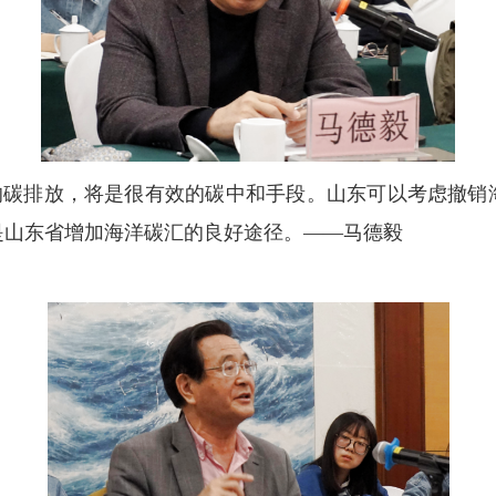
的碳排放，将是很有效的碳中和手段。山东可以考虑撤销
是山东省增加海洋碳汇的良好途径。
——马德毅