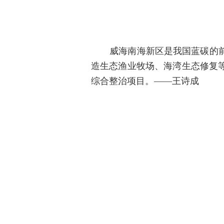
威海南海新区是我国蓝碳的
造生态渔业牧场
、海湾生态修复
综合整治项目。
——王诗成