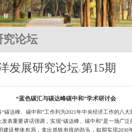
研究论坛
洋发展研究论坛
第15期
“蓝色碳汇与碳达峰碳中和”学术研讨会
议将“碳达峰、碳中和”工作列为2021年中央经济工作的
上发表重要讲话强调，实现“碳达峰、碳中和”是一场广泛
明建设整体布局，拿出抓铁有痕的劲头，如期实现2030年