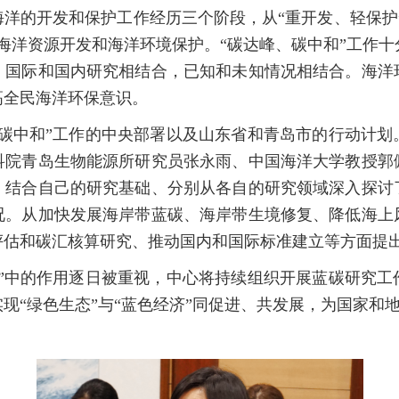
洋的开发和保护工作经历三个阶段，从“重开发、轻保护”
海洋资源开发和海洋环境保护。“碳达峰、碳中和”工作
，国际和国内研究相结合，已知和未知情况相结合。海洋
高全民海洋环保意识。
峰碳中和”工作的中央部署以及山东省和青岛市的行动计划
科院青岛生物能源所研究员张永雨、中国海洋大学教授郭
，结合自己的研究基础、分别从各自的研究领域深入探讨
况。从加快发展海岸带蓝碳、海岸带生境修复、降低海上
评估和碳汇核算研究、推动国内和国际标准建立等方面提
和”中的作用逐日被重视，中心将持续组织开展蓝碳研究工
现“绿色生态”与“蓝色经济”同促进、共发展，为国家和