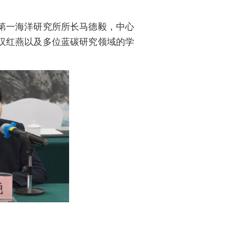
第一海洋研究所所长马德毅，中心
汉红燕以及多位蓝碳研究领域的学