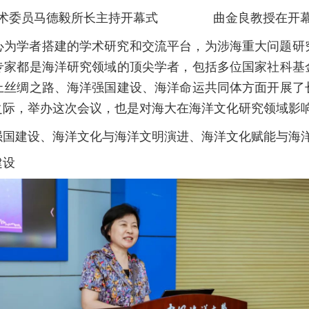
学术委员马德毅所长主持开幕式 曲金良教授在开幕
心为学者搭建的学术研究和交流平台，为涉海重大问题研
专家都是海洋研究领域的顶尖学者，包括多位国家社科基
上丝绸之路、海洋强国建设、海洋命运共同体方面开展了
之际，举办这次会议，也是对海大在海洋文化研究领域影
强国建设、海洋文化与海洋文明演进、海洋文化赋能与海
建设