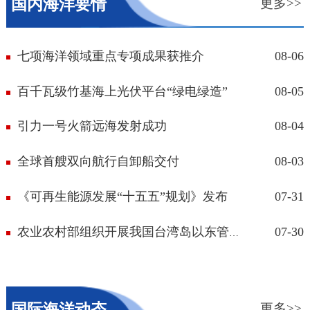
国内海洋要情
更多>>
七项海洋领域重点专项成果获推介
08-06
百千瓦级竹基海上光伏平台“绿电绿造”
08-05
引力一号火箭远海发射成功
08-04
全球首艘双向航行自卸船交付
08-03
《可再生能源发展“十五五”规划》发布
07-31
07-30
农业农村部组织开展我国台湾岛以东管辖...
国际海洋动态
更多>>