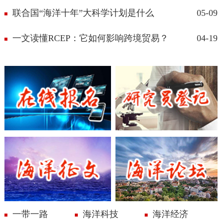
联合国“海洋十年”大科学计划是什么
05-09
一文读懂RCEP：它如何影响跨境贸易？
04-19
在线报名
研究员登记
海洋论丛
海洋论坛
一带一路
海洋科技
海洋经济