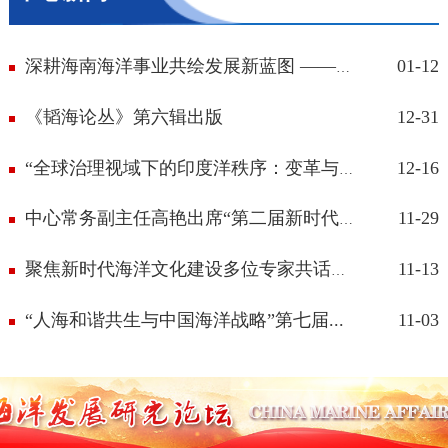
01-12
深耕海南海洋事业共绘发展新蓝图 ——中...
《韬海论丛》第六辑出版
12-31
12-16
“全球治理视域下的印度洋秩序：变革与...
11-29
中心常务副主任高艳出席“第二届新时代...
11-13
聚焦新时代海洋文化建设多位专家共话发...
“人海和谐共生与中国海洋战略”第七届...
11-03
中国海洋发展研究论坛